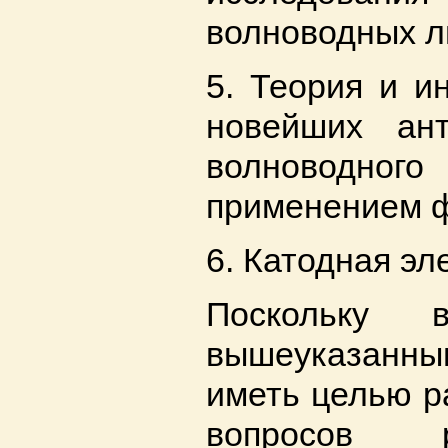
волноводных л
5. Теория и и
новейших ан
волноводн
применением 
6. Катодная эл
Поскольку
вышеуказанны
иметь целью р
вопросов 