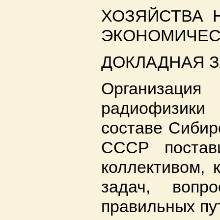
ХОЗЯЙСТВА 
ЭКОНОМИЧЕС
ДОКЛАДНАЯ 
Организац
радиофизики
составе Сибир
СССР постав
коллективом, 
задач, вопр
правильных пу