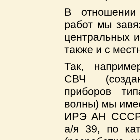
В отношении
работ мы завя
центральных и
также и с мес
Так, наприме
СВЧ (созда
приборов ти
волны) мы име
ИРЭ АН СССР
а/я 39, по ка