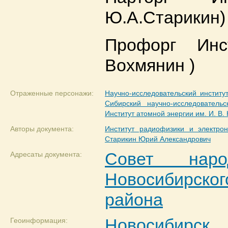
Ю.А.Старикин)
Профорг Инс
Вохмянин )
Отраженные персонажи:
Научно-исследовательский инстит
Сибирский научно-исследователь
Институт атомной энергии им. И. В. 
Авторы документа:
Институт радиофизики и электр
Старикин Юрий Александрович
Совет наро
Адресаты документа:
Новосибирско
района
Новосибирск
Геоинформация: