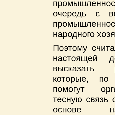
промышленно
очередь с в
промышлен
народного хозя
Поэтому счит
настоящей д
высказать 
которые, по
помогут орг
тесную связь 
основе науч