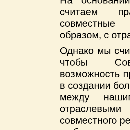
На основани
считаем пр
совместные 
образом, с от
Однако мы счи
чтобы Сов
возможность п
в создании бол
между наши
отраслев
совместного р