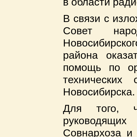
в области ради
В связи с изл
Совет наро
Новосибирско
района оказа
помощь по ор
технических
Новосибирска.
Для того, ч
руководящ
Совнархоза и