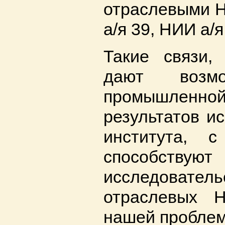
отраслевыми Н
а/я 39, НИИ а/
Такие связи,
дают возмо
промышлен
результатов и
института, с
способств
исследовател
отраслевых 
нашей проблем