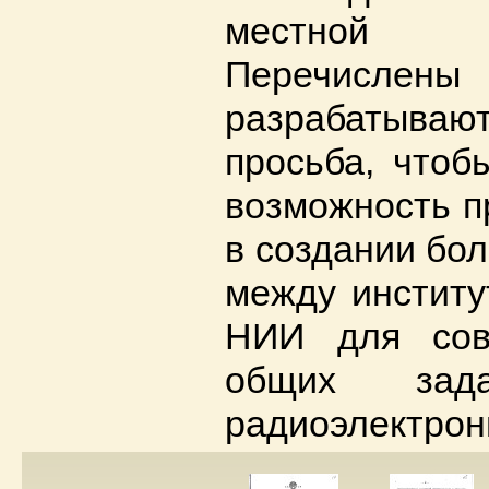
местной пр
Перечислен
разрабатываю
просьба, чтоб
возможность п
в создании бол
между институ
НИИ для сов
общих зад
радиоэлектрон