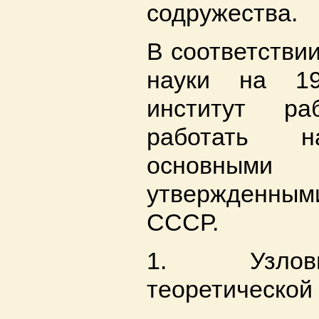
содружества.
В соответстви
науки на 19
институт ра
работать 
основными
утвержденным
СССР.
1. Узлов
теоретической