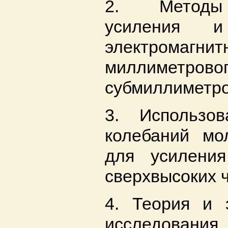
2. Методы 
усиления и
электромагн
миллим
субмиллиметро
3. Использов
колебаний мо
для усиления
сверхвысоких ч
4. Теория и 
исследовани