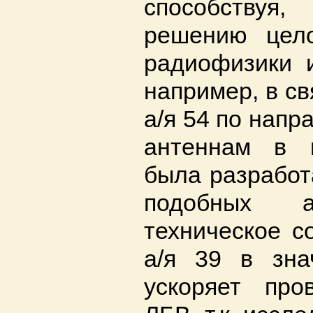
способствуя
решению цело
радиофизики и
например, в с
а/я 54 по нап
антеннам в 
была разработ
подобных а
техническое с
а/я 39 в зна
ускоряет про