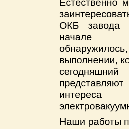
Естественно м
заинтересова
ОКБ завода 
начале и
обнаружилось,
выполнении, к
сегодняш
представляю
интереса
электровакуум
Наши работы п