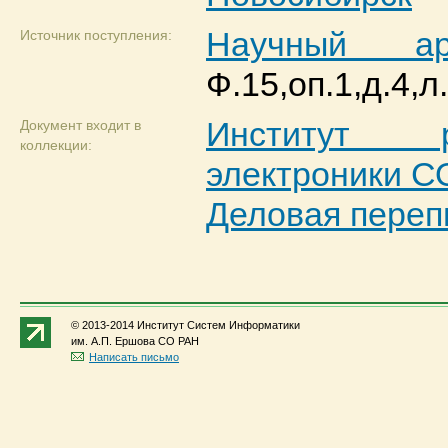
Научный 
Источник поступления:
Ф.15,оп.1,д.4,л
Институт 
Документ входит в
коллекции:
электроники 
Деловая переп
© 2013-2014 Институт Систем Информатики
им. А.П. Ершова СО РАН
Написать письмо