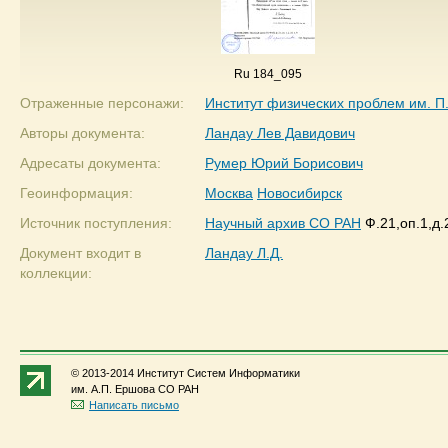
Ru 184_095
Отраженные персонажи:
Институт физических проблем им. П
Авторы документа:
Ландау Лев Давидович
Адресаты документа:
Румер Юрий Борисович
Геоинформация:
Москва
Новосибирск
Источник поступления:
Научный архив СО РАН
Ф.21,оп.1,д.
Документ входит в
Ландау Л.Д.
коллекции:
© 2013-2014 Институт Систем Информатики
им. А.П. Ершова СО РАН
Написать письмо