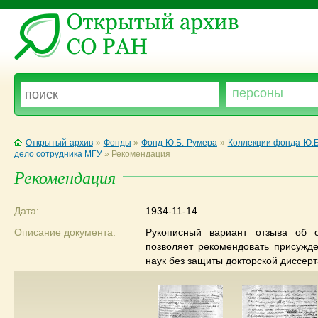
Открытый архив
»
Фонды
»
Фонд Ю.Б. Румера
»
Коллекции фонда Ю.Б
дело сотрудника МГУ
»
Рекомендация
Рекомендация
Дата:
1934-11-14
Описание документа:
Рукописный вариант отзыва об 
позволяет рекомендовать присужде
наук без защиты докторской диссерт