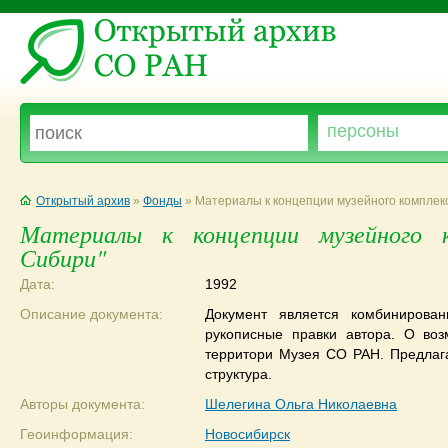
Открытый архив
»
Фонды
» Материалы к концепции музейного комплек
Материалы к концепции музейного к
Сибири"
Дата:
1992
Описание документа:
Документ является комбинирова
рукописные правки автора. О воз
территори Музея СО РАН. Предлага
структура.
Авторы документа:
Шелегина Ольга Николаевна
Геоинформация:
Новосибирск