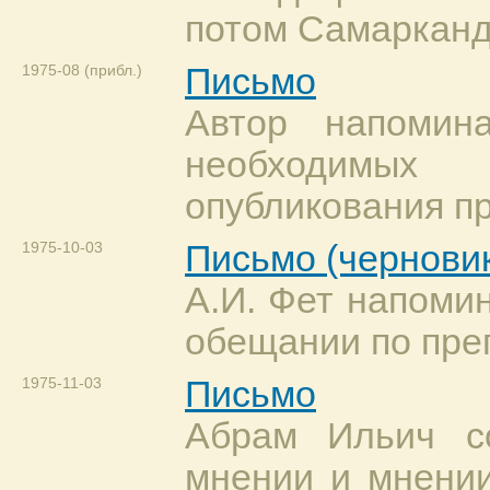
потом Самарканд 
1975-08 (прибл.)
Письмо
Автор напомин
необходимых
опубликования п
1975-10-03
Письмо (чернови
А.И. Фет напомин
обещании по пре
1975-11-03
Письмо
Абрам Ильич с
мнении и мнении