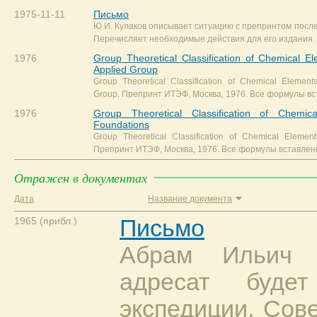
1975-11-11
Письмо
Ю.И. Кулаков описывает ситуацию с препринтом после
Перечисляет необходимые действия для его издания.
1976
Group Theoretical Classification of Chemical Ele
Applied Group
Group Theoretical Classification of Chemical Elements.
Group. Препринт ИТЭФ, Москва, 1976. Все формулы вс
1976
Group Theoretical Classification of Chemica
Foundations
Group Theoretical Classification of Chemical Elements
Препринт ИТЭФ, Москва, 1976. Все формулы вставлены
Отражен в документах
Дата
Название документа
1965 (прибл.)
Письмо
Абрам Ильич 
адресат буде
экспедиции. Сов