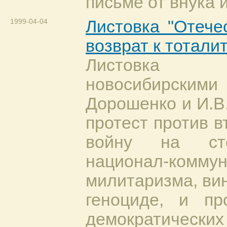
письме от внука 
1999-04-04
Листовка "Отече
возврат к тотали
Листовка 
новосибирскими
Дорошенко и И.В.
протест против в
войну на сто
национал-к
милитаризма, ви
геноциде, и пр
демократичес