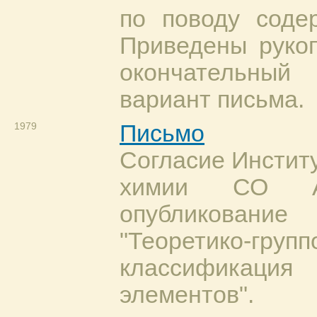
по поводу соде
Приведены руко
окончательны
вариант письма.
1979
Письмо
Согласие Инстит
химии СО 
опубликован
"Теоретико-групп
классификац
элементов".