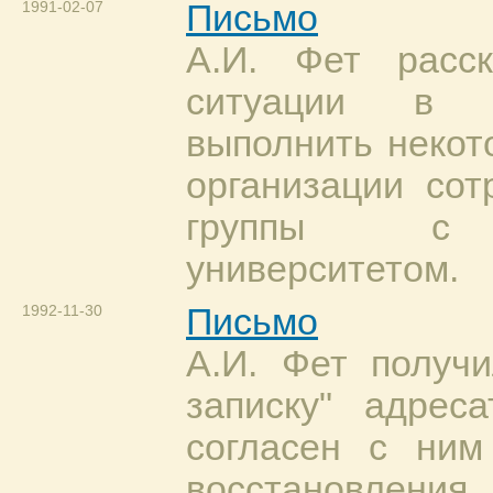
1991-02-07
Письмо
А.И. Фет расс
ситуации в 
выполнить некот
организации сот
группы с а
университетом.
1992-11-30
Письмо
А.И. Фет получ
записку" адрес
согласен с ним
восстановления