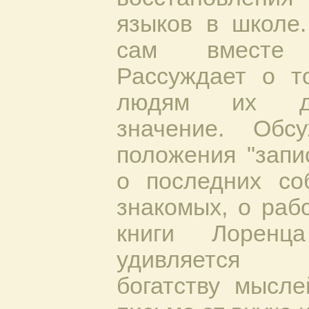
языков в школе.
сам вместе 
Рассуждает о т
людям их ди
значение. Обс
положения "запи
о последних со
знакомых, о раб
книги Лоренц
удивляется 
богатству мысл