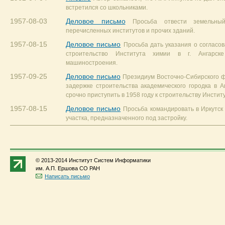
встретился со школьниками.
1957-08-03
Деловое письмо
Просьба отвести земельный
перечисленных институтов и прочих зданий.
1957-08-15
Деловое письмо
Просьба дать указания о согласо
строительство Института химии в г. Ангарск
машиностроения.
1957-09-25
Деловое письмо
Президиум Восточно-Сибирского 
задержке строительства академического городка в 
срочно приступить в 1958 году к строительству Инстит
1957-08-15
Деловое письмо
Просьба командировать в Иркутск
участка, предназначенного под застройку.
© 2013-2014 Институт Систем Информатики
им. А.П. Ершова СО РАН
Написать письмо