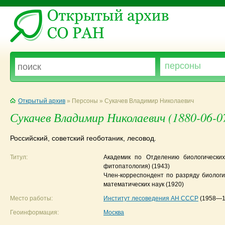
Открытый архив
» Персоны » Сукачев Владимир Николаевич
Сукачев Владимир Николаевич (1880-06-
Российский, советский геоботаник, лесовод.
Титул:
Академик по Отделению биологических 
фитопатология)
(1943)
Член-корреспондент по разряду биологи
математических наук
(1920)
Место работы:
Институт лесоведения АН СССР
(1958—1
Геоинформация:
Москва