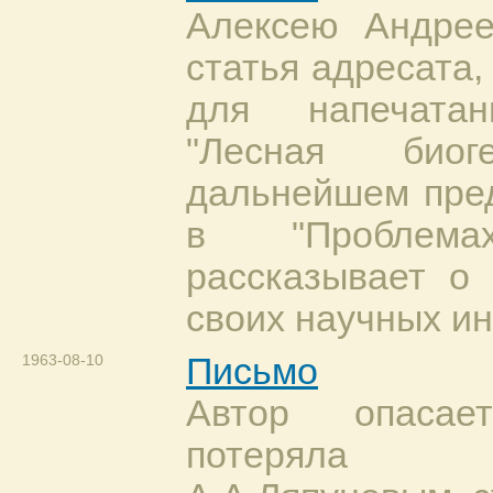
Алексею Андрее
статья адресата,
для напечата
"Лесная биог
дальнейшем пред
в "Проблемах
рассказывает о
своих научных ин
1963-08-10
Письмо
Автор опасае
потеряла