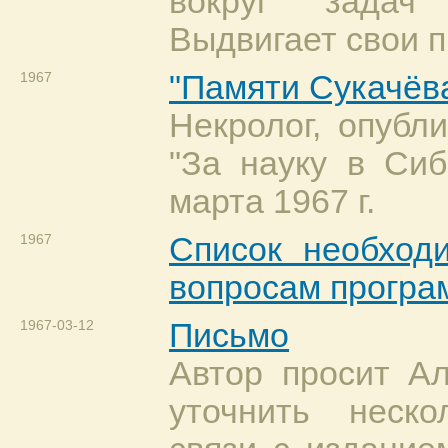
вокруг задач 
Выдвигает свои 
1967
"Памяти Сукачёв
Некролог, опубл
"За науку в Си
марта 1967 г.
1967
Список необход
вопросам прогр
1967-03-12
Письмо
Автор просит А
уточнить неск