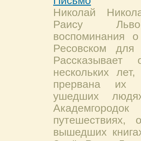
Письмо
Николай Никол
Раису Льво
воспоминания о
Ресовском для
Рассказывает
нескольких лет
прервана их 
ушедших людя
Академгоро
путешествиях, 
вышедших книгах