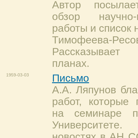
Автор посылае
обзор научно-и
работы и список 
Тимофеева-Ресов
Рассказывае
планах.
1959-03-03
Письмо
А.А. Ляпунов бла
работ, которые 
на семинаре п
Университете.
новостях в АН С