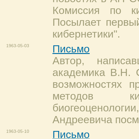
Комиссия по к
Посылает первы
кибернетики".
1963-05-03
Письмо
Автор, написа
академика В.Н. 
возможностях п
методов ки
биогеоценологи
Андреевича посм
1963-05-10
Письмо