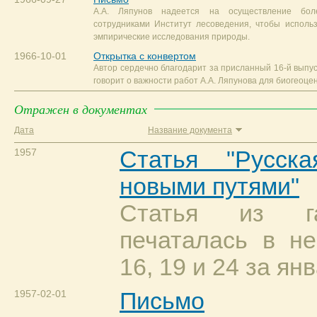
А.А. Ляпунов надеется на осуществление бол
сотрудниками Институт лесоведения, чтобы исполь
эмпирические исследования природы.
1966-10-01
Открытка с конвертом
Автор сердечно благодарит за присланный 16-й выпус
говорит о важности работ А.А. Ляпунова для биогеоце
Отражен в документах
Дата
Название документа
1957
Статья "Русск
новыми путями"
Статья из га
печаталась в не
16, 19 и 24 за ян
1957-02-01
Письмо