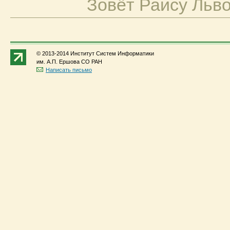
Зовёт Раису Льво
© 2013-2014 Институт Систем Информатики
им. А.П. Ершова СО РАН
Написать письмо