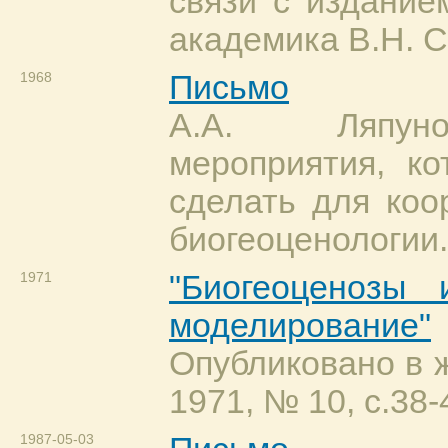
связи с издание
академика В.Н. С
1968
Письмо
А.А. Ляпуно
мероприятия, к
сделать для коо
биогеоценологии.
1971
"Биогеоценозы 
моделирование"
Опубликовано в 
1971, № 10, с.38-
1987-05-03