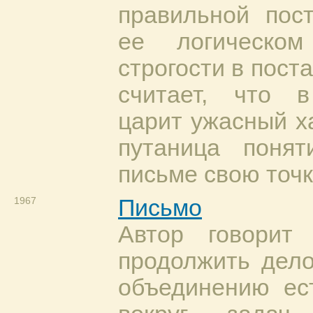
правильной пос
ее логическо
строгости в пост
считает, что в
царит ужасный х
путаница поня
письме свою точк
1967
Письмо
Автор говорит
продолжить дело
объединению ес