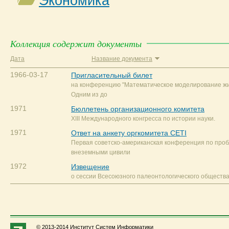
Экономика
Коллекция содержит документы
Дата
Название документа
1966-03-17
Пригласительный билет
на конференцию "Математическое моделирование жи
Одним из до
1971
Бюллетень организационного комитета
XIII Международного конгресса по истории науки.
1971
Ответ на анкету оргкомитета CETI
Первая советско-американская конференция по проб
внеземными цивили
1972
Извещение
о сессии Всесоюзного палеонтологического общества
© 2013-2014 Институт Систем Информатики