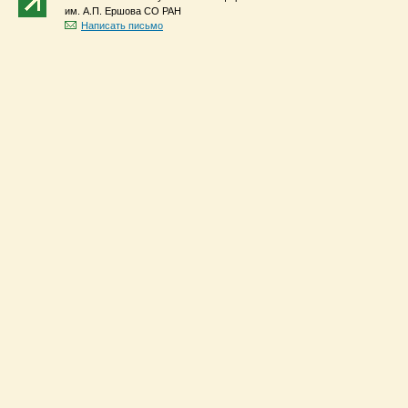
им. А.П. Ершова СО РАН
Написать письмо