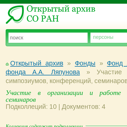
Открытый архив
»
Фонды
»
Фонд 
фонда А.А. Ляпунова
»
Участие 
симпозиумов, конференций, семинаро
Участие в организации и работе с
семинаров
Подколлеций: 10 | Документов: 4
Коллекция содержит подколлекции