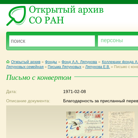
Открытый архив
»
Фонды
»
Фонд А.А. Ляпунова
»
Коллекции фонда А.
Ляпуновых семейная
»
Письма Ляпуновых
»
Ляпунова Е.В.
»
Письмо с кон
Письмо с конвертом
Дата:
1971-02-08
Описание документа:
Благодарность за присланный перев