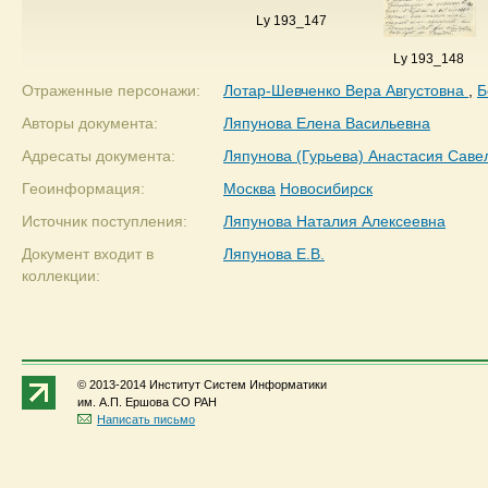
Ly 193_147
Ly 193_148
Отраженные персонажи:
Лотар-Шевченко Вера Августовна
,
Б
Авторы документа:
Ляпунова Елена Васильевна
Адресаты документа:
Ляпунова (Гурьева) Анастасия Саве
Геоинформация:
Москва
Новосибирск
Источник поступления:
Ляпунова Наталия Алексеевна
Документ входит в
Ляпунова Е.В.
коллекции:
© 2013-2014 Институт Систем Информатики
им. А.П. Ершова СО РАН
Написать письмо