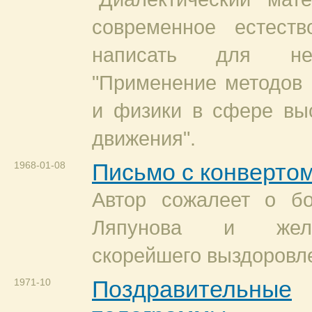
современное естеств
написать для не
"Применение методов 
и физики в сфере в
движения".
1968-01-08
Письмо с конверто
Автор сожалеет о бо
Ляпунова и жел
скорейшего выздоровл
1971-10
Поздравительные