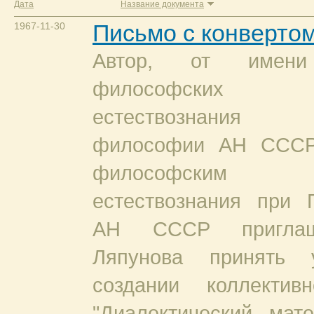
Дата
Название документа
1967-11-30
Письмо с конверто
Автор, от имени
философских в
естествознания И
философии АН ССС
философским в
естествознания при 
АН СССР приглаш
Ляпунова принять 
создании коллектив
"Диалектический мат