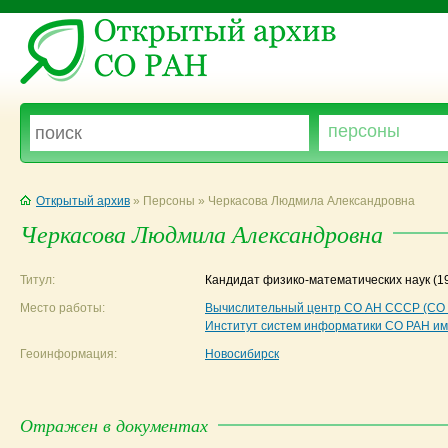
Открытый архив
» Персоны » Черкасова Людмила Александровна
Черкасова Людмила Александровна
Титул:
Кандидат физико-математических наук
(1
Место работы:
Вычислительный центр СО АН СССР (СО
Институт систем информатики СО РАН им
Геоинформация:
Новосибирск
Отражен в документах