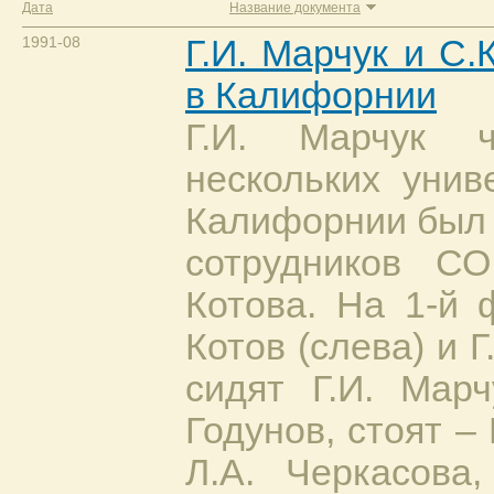
Дата
Название документа
1991-08
Г.И. Марчук и С.
в Калифорнии
Г.И. Марчук 
нескольких уни
Калифорнии был 
сотрудников С
Котова. На 1-й 
Котов (слева) и Г
сидят Г.И. Марч
Годунов, стоят –
Л.А. Черкасова