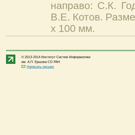
направо: С.К. Го
В.Е. Котов. Разм
х 100 мм.
© 2013-2014 Институт Систем Информатики
им. А.П. Ершова СО РАН
Написать письмо