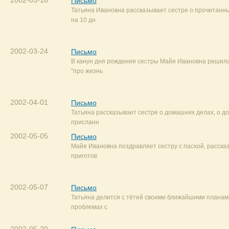
2002-03-16
Письмо
Татьяна Ивановна рассказывает сестре о прочитанны
на 10 дн
2002-03-24
Письмо
В канун дня рождения сестры Майя Ивановна решила
"про жизнь
2002-04-01
Письмо
Татьяна рассказывает сестре о домашних делах, о до
присланн
2002-05-05
Письмо
Майя Ивановна поздравляет сестру с пасхой, рассказ
приготов
2002-05-07
Письмо
Татьяна делится с тётей своими ближайшими планам
проблемах с