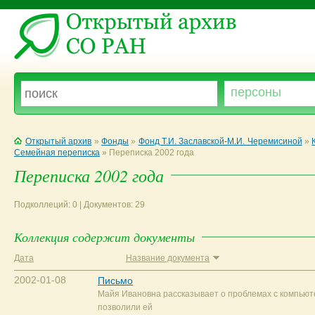
Открытый архив
»
Фонды
»
Фонд Т.И. Заславской-М.И. Черемисиной
»
Семейная переписка
»
Переписка 2002 года
Переписка 2002 года
Подколлеций: 0 | Документов: 29
Коллекция содержит документы
Дата
Название документа
2002-01-08
Письмо
Майя Ивановна рассказывает о проблемах с компьют
позволили ей