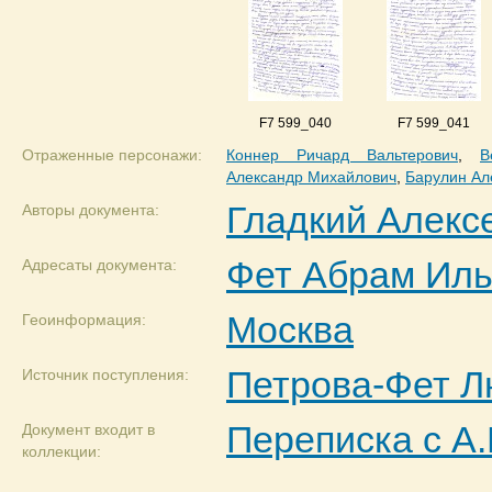
F7 599_040
F7 599_041
Отраженные персонажи:
Коннер Ричард Вальтерович
,
В
Александр Михайлович
,
Барулин Ал
Гладкий Алекс
Авторы документа:
Фет Абрам Ил
Адресаты документа:
Москва
Геоинформация:
Петрова-Фет 
Источник поступления:
Переписка с А.
Документ входит в
коллекции: