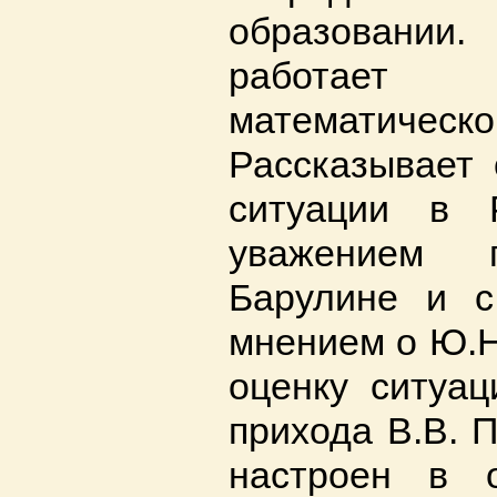
образовании
работает 
математичес
Рассказывает 
ситуации в 
уважением 
Барулине и с
мнением о Ю.Н
оценку ситуац
прихода В.В. 
настроен в 