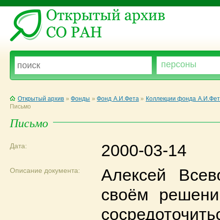
Открытый архив
»
Фонды
»
Фонд А.И.Фета
»
Коллекции фонда А.И.Фет
Письмо
Письмо
2000-03-14
Дата:
Алексей Всев
Описание документа:
своём решени
сосредоточи