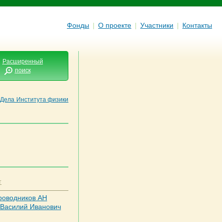
Фонды
|
О проекте
|
Участники
|
Контакты
Расширенный
поиск
Дела Института физики
т
роводников АН
Василий Иванович