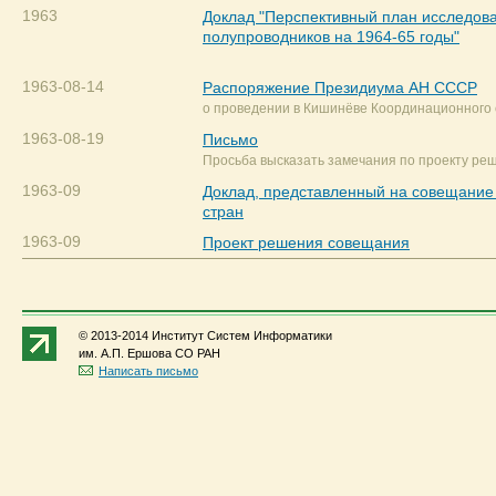
1963
Доклад "Перспективный план исследова
полупроводников на 1964-65 годы"
1963-08-14
Распоряжение Президиума АН СССР
о проведении в Кишинёве Координационного
1963-08-19
Письмо
Просьба высказать замечания по проекту ре
1963-09
Доклад, представленный на совещание
стран
1963-09
Проект решения совещания
© 2013-2014 Институт Систем Информатики
им. А.П. Ершова СО РАН
Написать письмо