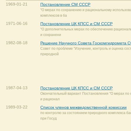
1969-01-21
Постановление СМ СССР
"О мерах по сохранению и рациональному использо
комплексов в ба
1971-06-16
Постановление ЦК КПСС и СМ СССР
"О дополнительных мерах по обеспечению рационал
и сохранени
1982-08-18
Решение Научного Совета Госкомгидромета 
Совет по проблеме "Изучение, контроль и оценка со
природной
1987-04-13
Постановление ЦК КПСС и СМ СССР
Окончательный вариант Постановления "О мерах по
и рационал
1989-03-22
Список членов межведомственной комиссии
по контролю за состоянием природного комплекса ба
при Госуд