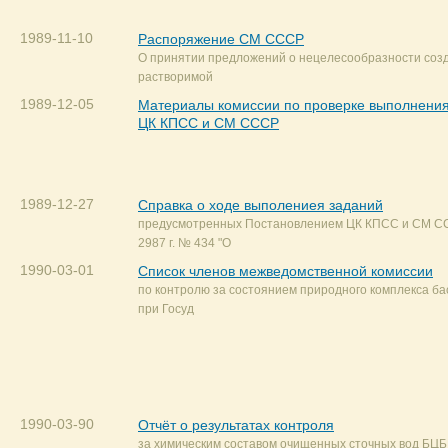
1989-11-10
Распоряжение СМ СССР
О принятии предложений о нецелесообразности соз
растворимой
1989-12-05
Материалы комиссии по проверке выполнени
ЦК КПСС и СМ СССР
1989-12-27
Справка о ходе выполениея заданий
предусмотренных Постановлением ЦК КПСС и СМ СС
2987 г. № 434 "О
1990-03-01
Список членов межведомственной комиссии
по контролю за состоянием природного комплекса ба
при Госуд
1990-03-90
Отчёт о результатах контроля
за химическим составом очищенных сточных вод БЦБК