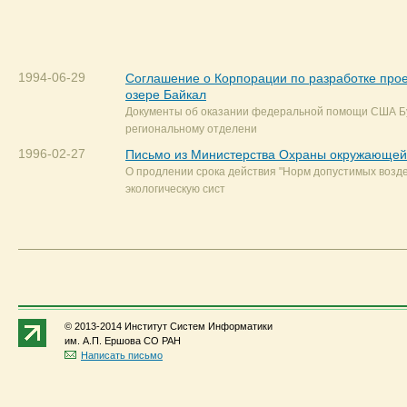
1994-06-29
Соглашение о Корпорации по разработке прое
озере Байкал
Документы об оказании федеральной помощи США Б
региональному отделени
1996-02-27
Письмо из Министерства Охраны окружающей
О продлении срока действия "Норм допустимых возд
экологическую сист
© 2013-2014 Институт Систем Информатики
им. А.П. Ершова СО РАН
Написать письмо