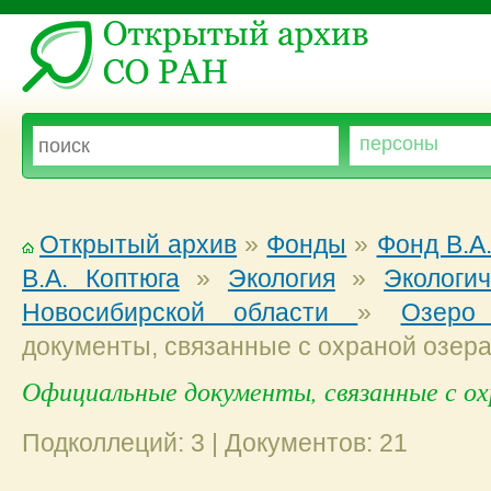
Открытый архив
»
Фонды
»
Фонд В.А
В.А. Коптюга
»
Экология
»
Экологи
Новосибирской области
»
Озеро
документы, связанные с охраной озер
Официальные документы, связанные с ох
Подколлеций: 3 | Документов: 21