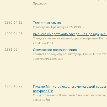
Предпосл
1990-04-11
Телефонограмма
О заседании Президиума СМ РСФСР.
1990-04-23
Выписка из протокола заседания Президиум
О ходе выполнения заданий, предусмотренных Пос
и СМ СССР "О
1991-08
Совместное постановление
Комитета по водному хозяйству при СМ РСФСР и СО
необходимых мерах п
1993-10-22
Письмо Министру охраны окружающей среды 
ресурсов РФ
О подготовленном Всемирным банком проекте мероп
озера Байка