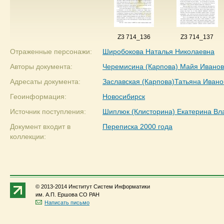
Z3 714_136
Z3 714_137
Отраженные персонажи:
Широбокова Наталья Николаевна
Авторы документа:
Черемисина (Карпова) Майя Ивано
Адресаты документа:
Заславская (Карпова)Татьяна Ивано
Геоинформация:
Новосибирск
Источник поступления:
Шиплюк (Клисторина) Екатерина В
Документ входит в
Переписка 2000 года
коллекции:
© 2013-2014 Институт Систем Информатики
им. А.П. Ершова СО РАН
Написать письмо