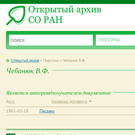
Открытый архив
» Персоны » Чебанюк В.Ф.
Чебанюк В.Ф.
Является автором/получателем документов
Дата
Название документа
1961-02-10
Письмо