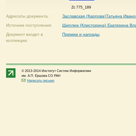
Zc 775_189
Адресаты документа:
Заславская (Карпова)Татьяна Ивано
Источник поступления:
Шиплюк (Клисторина) Екатерина В
Документ входит в
Премии и награды
коллекции:
© 2013-2014 Институт Систем Информатики
им. А.П. Ершова СО РАН
Написать письмо