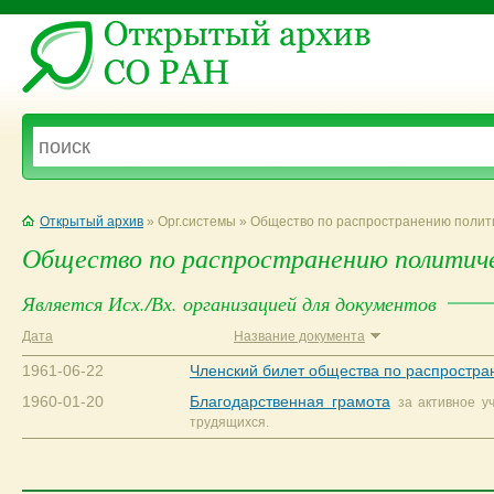
Открытый архив
» Орг.системы » Общество по распространению полит
Общество по распространению политич
Является Исх./Вх. организацией для документов
Дата
Название документа
1961-06-22
Членский билет общества по распростра
1960-01-20
Благодарственная грамота
за активное у
трудящихся.