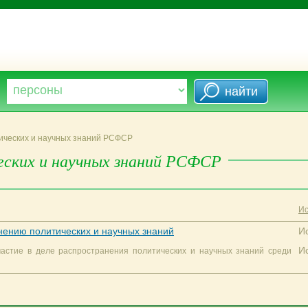
ических и научных знаний РСФСР
еских и научных знаний РСФСР
Ис
нению политических и научных знаний
И
И
частие в деле распространения политических и научных знаний среди