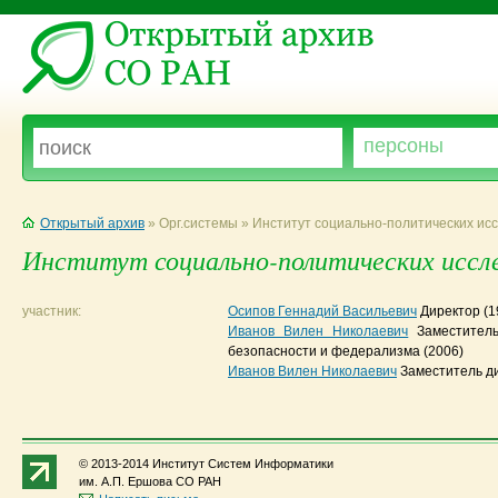
Открытый архив
» Орг.системы » Институт социально-политических ис
Институт социально-политических иссл
участник:
Осипов Геннадий Васильевич
Директор
(
Иванов Вилен Николаевич
Заместител
безопасности и федерализма
(2006)
Иванов Вилен Николаевич
Заместитель д
© 2013-2014 Институт Систем Информатики
им. А.П. Ершова СО РАН