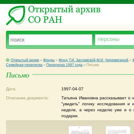
Открытый архив
»
Фонды
»
Фонд Т.И. Заславской-М.И. Черемисиной
»
Семейная переписка
»
Переписка 1997 года
»
Письмо
Письмо
Дата:
1997-04-07
Описание документа:
Татьяна Ивановна рассказывает о ч
"увидеть" логику исследования и
неделе, а через неделю уже и о
подарки.