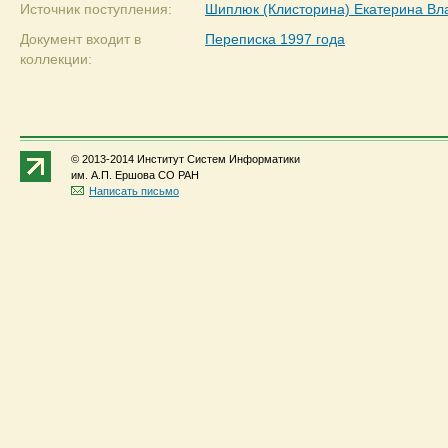
Источник поступления:
Шиплюк (Клисторина) Екатерина В
Документ входит в
Переписка 1997 года
коллекции:
© 2013-2014 Институт Систем Информатики
им. А.П. Ершова СО РАН
Написать письмо