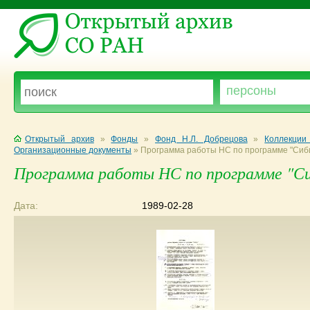
Открытый архив
»
Фонды
»
Фонд Н.Л. Добрецова
»
Коллекции
Организационные документы
»
Программа работы НС по программе "Сиб
Программа работы НС по программе "С
Дата:
1989-02-28