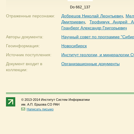
Do 662_137
Отраженные персонажи:
Добрецов Николай Леонтьевич
,
Мел
Дмитриевич
,
Трофимук Андрей Ал
Гранберг Александр Григорьевич
Авторы документа:
Научный совет по программе "Сиби
Геоинформация:
Новосибирск
Источник поступления:
Институт геологии, и минералогии 
Документ входит в
Организационные документы
коллекции:
© 2013-2014 Институт Систем Информатики
им. А.П. Ершова СО РАН
Написать письмо