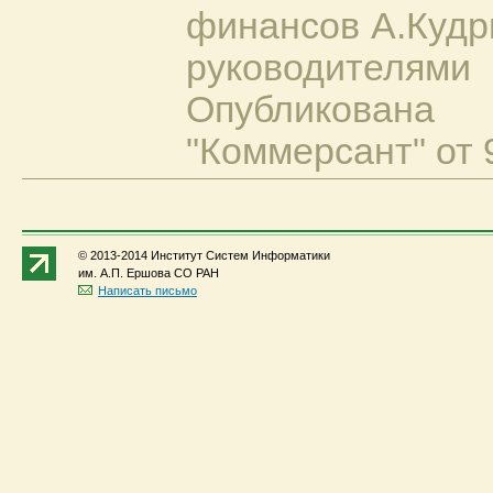
финансов А.Кудри
руководите
Опубликова
"Коммерсант" от 9
© 2013-2014 Институт Систем Информатики
им. А.П. Ершова СО РАН
Написать письмо