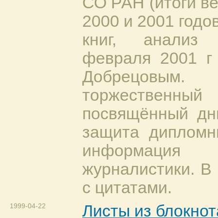
СО РАН (итоги ве
2000 и 2001 годов
книг, анализ
февраля 2001 г 
Добрецовым.
торжестве
посвящённый дн
защита дипломн
информация
журналистики. В
с цитатами.
1999-04-22
Листы из блокнот