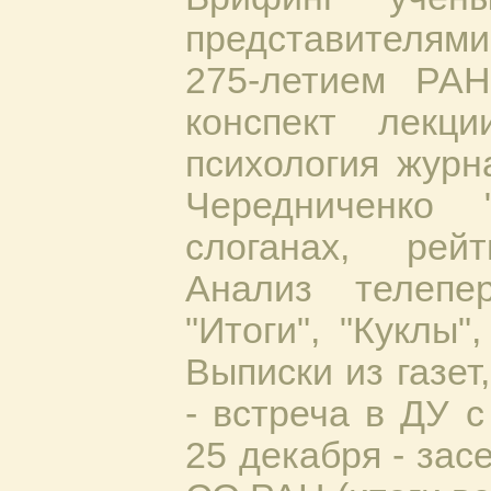
представителя
275-летием РА
конспект лекц
психология журна
Чередниченко 
слоганах, рейт
Анализ телепе
"Итоги", "Куклы"
Выписки из газет
- встреча в ДУ 
25 декабря - за