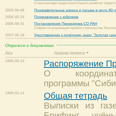
О перспективах градостроительного развития террит
2005-06-08
Поздравительные адреса и письма в честь 80-
2006-05-29
Поздравление с юбилеем
2006-08-31
Постановление Президиума СО РАН
О мерах по реализации проекта стрительства Технопа
2007-05-18
Удостоверение к почётному знаку "Золотая сиг
Отражен в документах
Дата
Название документа
1995-09-13
Распоряжение П
О координат
программы "Сиби
1999-02-14
Общая тетрадь
Выписки из газе
Брифинг учё