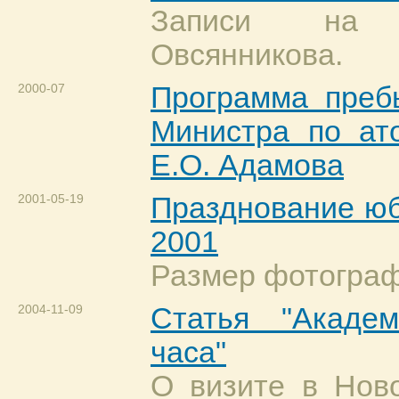
Записи на 
Овсянникова.
2000-07
Программа пре
Министра по ат
Е.О. Адамова
2001-05-19
Празднование юб
2001
Размер фотографи
2004-11-09
Статья "Академ
часа"
О визите в Нов