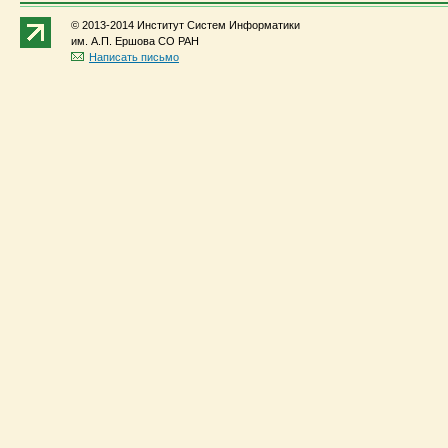
© 2013-2014 Институт Систем Информатики
им. А.П. Ершова СО РАН
Написать письмо