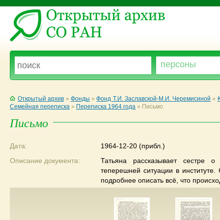
Открытый архив
»
Фонды
»
Фонд Т.И. Заславской-М.И. Черемисиной
»
Семейная переписка
»
Переписка 1964 года
»
Письмо
Письмо
Дата:
1964-12-20 (прибл.)
Описание документа:
Татьяна рассказывает сестре о
теперешней ситуации в институте. 
подробнее описать всё, что происхо