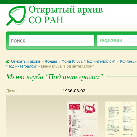
Открытый архив
»
Фонды
»
Фонд Клуба "Под интегралом"
»
Коллекци
"Под интегралом"
»
Меню клуба "Под интегралом"
Меню клуба "Под интегралом"
Дата:
1966-03-02