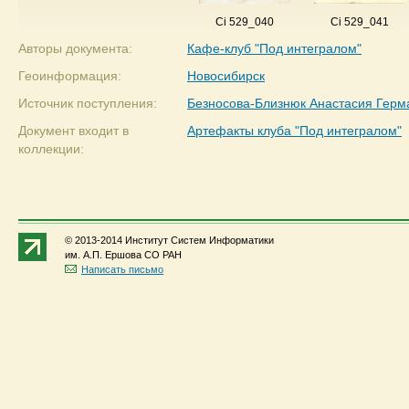
Ci 529_040
Ci 529_041
Авторы документа:
Кафе-клуб "Под интегралом"
Геоинформация:
Новосибирск
Источник поступления:
Безносова-Близнюк Анастасия Герм
Документ входит в
Артефакты клуба "Под интегралом"
коллекции:
© 2013-2014 Институт Систем Информатики
им. А.П. Ершова СО РАН
Написать письмо