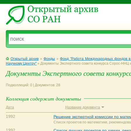
Открытый архив
»
Фонды
»
Фонд "Работа Международных фондов в 
Научному Центру"
»
Документы Экспертного совета конкурса Сорос-ННЦ 
Документы Экспертного совета конкурс
Подколлеций: 0 | Документов: 28
Коллекция содержит документы
Дата
Название документа
1992
Решение экспертной комиссии по мате
Список проектов по математике, рекомендов
1992
Список лучших проектов по химии, ре