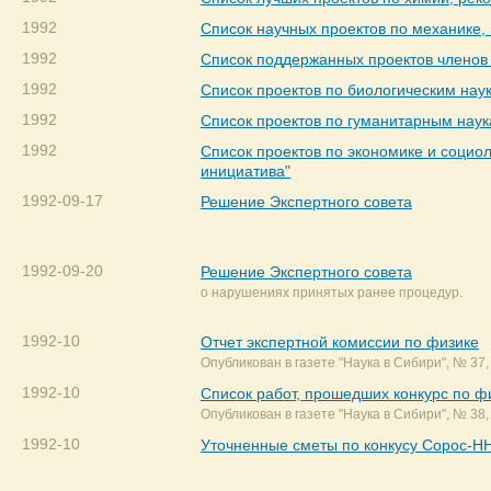
1992
Список научных проектов по механике
1992
Список поддержанных проектов членов 
1992
Список проектов по биологическим нау
1992
Список проектов по гуманитарным наук
1992
Список проектов по экономике и социо
инициатива"
1992-09-17
Решение Экспертного совета
1992-09-20
Решение Экспертного совета
о нарушениях принятых ранее процедур.
1992-10
Отчет экспертной комиссии по физике
Опубликован в газете "Наука в Сибири", № 37, 
1992-10
Список работ, прошедших конкурс по ф
Опубликован в газете "Наука в Сибири", № 38, 
1992-10
Уточненные сметы по конкусу Сорос-Н