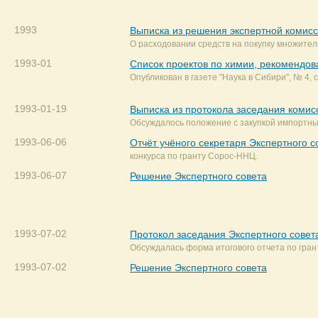
1993
Выписка из решения экспертной комис
О расходовании средств на покупку множител
1993-01
Список проектов по химии, рекомендо
Опубликован в газете "Наука в Сибири", № 4, с
1993-01-19
Выписка из протокола заседания комис
Обсуждалось положение с закупкой импортны
1993-06-06
Отчёт учёного секретаря Экспертного с
конкурса по гранту Сорос-ННЦ.
1993-06-07
Решение Экспертного совета
1993-07-02
Протокол заседания Экспертного совет
Обсуждалась форма итогового отчета по грант
1993-07-02
Решение Экспертного совета