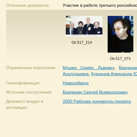
Описание документа:
Участие в работе третьего российск
Os 517_214
Os 517_273
Отраженные персонажи:
Мушер Семён Львович
,
Бредихи
Анатольевна
,
Кузнецов Александр 
Геоинформация:
Новосибирск
Источник поступления:
Бредихин Сергей Всеволодович
Документ входит в
2000 Рабочие документы проекта
коллекции: