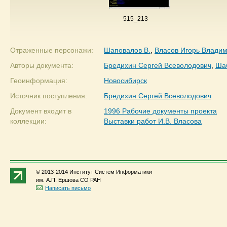
515_213
Отраженные персонажи:
Шаповалов В.
,
Власов Игорь Влади
Авторы документа:
Бредихин Сергей Всеволодович
,
Ша
Геоинформация:
Новосибирск
Источник поступления:
Бредихин Сергей Всеволодович
Документ входит в
1996 Рабочие документы проекта
коллекции:
Выставки работ И.В. Власова
© 2013-2014 Институт Систем Информатики
им. А.П. Ершова СО РАН
Написать письмо