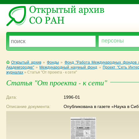
Открытый архив
»
Фонды
»
Фонд "Работа Международных фондов в
Академгородке"
»
Международный научный фонд
»
Проект "Сеть Интер
журналах
»
Статья "От проекта - к сети"
Статья "От проекта - к сети"
Дата:
1996-01
Описание документа:
Опубликована в газете «Наука в Сиби