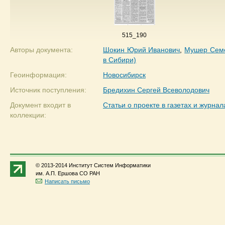
515_190
Авторы документа:
Шокин Юрий Иванович
,
Мушер Семё
в Сибири)
Геоинформация:
Новосибирск
Источник поступления:
Бредихин Сергей Всеволодович
Документ входит в
Статьи о проекте в газетах и журнал
коллекции:
© 2013-2014 Институт Систем Информатики
им. А.П. Ершова СО РАН
Написать письмо