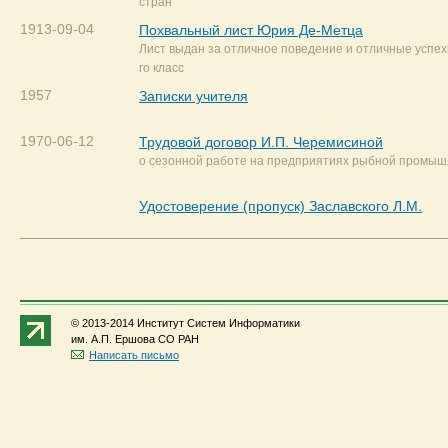
стран
1913-09-04
Похвальный лист Юрия Де-Метца
Лист выдан за отличное поведение и отличные успехи
го класс
1957
Записки учителя
1970-06-12
Трудовой договор И.П. Черемисиной
о сезонной работе на предприятиях рыбной промыш
Удостоверение (пропуск) Заславского Л.М.
© 2013-2014 Институт Систем Информатики
им. А.П. Ершова СО РАН
Написать письмо