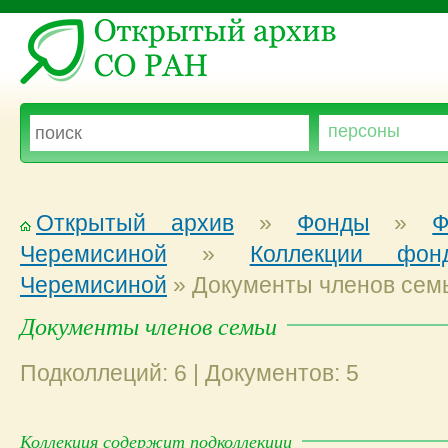
Открытый архив
»
Фонды
»
Ф
Черемисиной
»
Коллекции фонд
Черемисиной
»
Документы членов сем
Документы членов семьи
Подколлеций: 6 | Документов: 5
Коллекция содержит подколлекции