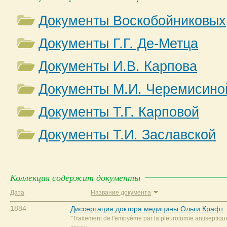
Документы Воскобойниковых
Документы Г.Г. Де-Метца
Документы И.В. Карпова
Документы М.И. Черемисино
Документы Т.Г. Карповой
Документы Т.И. Заславской
Коллекция содержит документы
Дата
Название документа
1884
Диссертация доктора медицины Ольги Крафт
"Traitement de l'empyéme par la pleurotomie antiseptiq