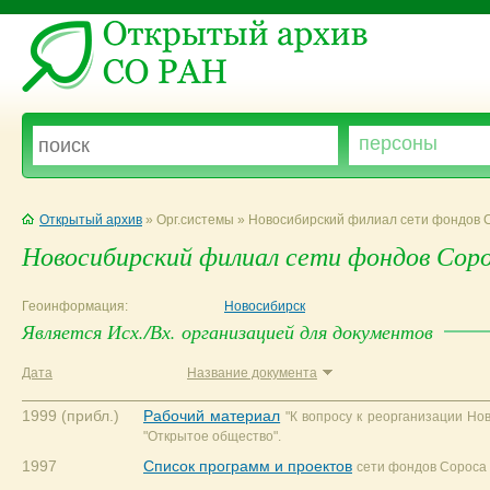
Открытый архив
» Орг.системы » Новосибирский филиал сети фондов 
Новосибирский филиал сети фондов Сор
Геоинформация:
Новосибирск
Является Исх./Вх. организацией для документов
Дата
Название документа
1999 (прибл.)
Рабочий материал
"К вопросу к реорганизации Но
"Открытое общество".
1997
Список программ и проектов
сети фондов Сороса 