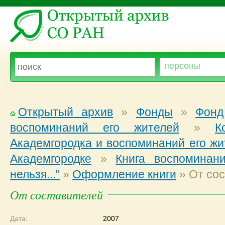
Открытый архив
»
Фонды
»
Фонд
воспоминаний его жителей
»
К
Академгородка и воспоминаний его жи
Академгородке
»
Книга воспоминан
нельзя..."
»
Оформление книги
»
От сос
От составителей
Дата:
2007