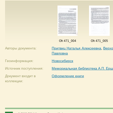
Oh 471_004
Oh 471_005
Авторы документа:
Притвиц Наталья Алексеевна
,
Верхо
Павловна
Геоинформация:
Новосибирск
Источник поступления:
Мемориальная библиотека А.П. Ер
Документ входит в
Оформление книги
коллекции: