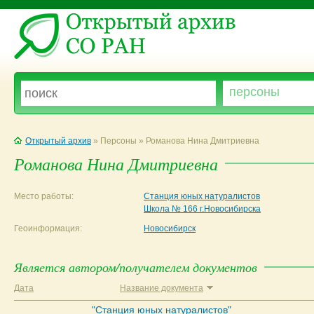
Открытый архив
» Персоны » Романова Нина Дмитриевна
Романова Нина Дмитриевна
Место работы:
Станция юных натуралистов
Школа № 166 г.Новосибирска
Геоинформация:
Новосибирск
Является автором/получателем документов
Дата
Название документа
"Станция юных натуралистов"