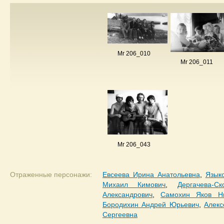
Mr 206_010
Mr 206_011
Mr 206_043
Отраженные персонажи:
Евсеева Ирина Анатольевна
,
Язык
Михаил Кимович
,
Дергачева-
Александрович
,
Самохин Яков Ни
Бородихин Андрей Юрьевич
,
Алекс
Сергеевна