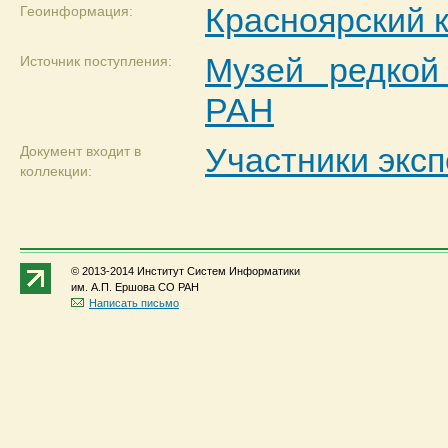
Красноярский 
Геоинформация:
Музей редко
Источник поступления:
РАН
Участники экс
Документ входит в
коллекции:
© 2013-2014 Институт Систем Информатики
им. А.П. Ершова СО РАН
Написать письмо