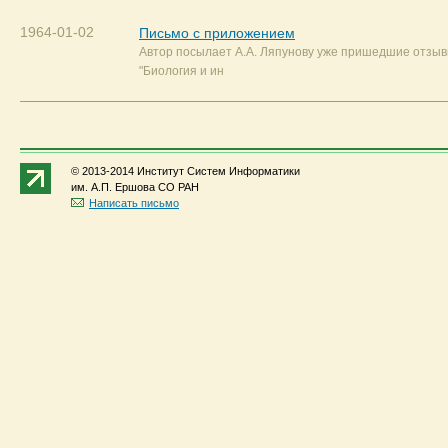
1964-01-02
Письмо с приложением
Автор посылает А.А. Ляпунову уже пришедшие отзыв
"Биология и ин
© 2013-2014 Институт Систем Информатики
им. А.П. Ершова СО РАН
Написать письмо