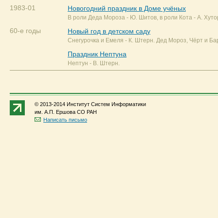
1983-01
Новогодний праздник в Доме учёных
В роли Деда Мороза - Ю. Шитов, в роли Кота - А. Хуто
60-е годы
Новый год в детском саду
Снегурочка и Емеля - К. Штерн. Дед Мороз, Чёрт и Ба
Праздник Нептуна
Нептун - В. Штерн.
© 2013-2014 Институт Систем Информатики
им. А.П. Ершова СО РАН
Написать письмо