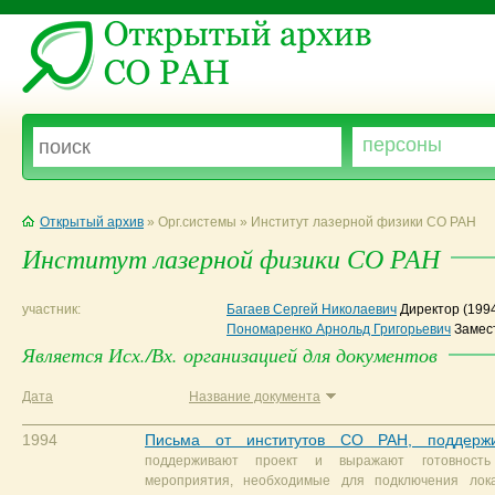
Открытый архив
» Орг.системы » Институт лазерной физики СО РАН
Институт лазерной физики СО РАН
участник:
Багаев Сергей Николаевич
Директор
(199
Пономаренко Арнольд Григорьевич
Замес
Является Исх./Вх. организацией для документов
Дата
Название документа
1994
Письма от институтов СО РАН, поддерж
поддерживают проект и выражают готовность
мероприятия, необходимые для подключения лок