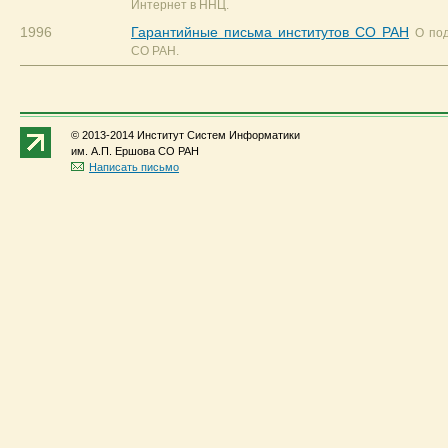
Интернет в ННЦ.
1996
Гарантийные письма институтов СО РАН
О по
СО РАН.
© 2013-2014 Институт Систем Информатики
им. А.П. Ершова СО РАН
Написать письмо