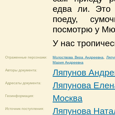
едва ли. Это
поеду, сумо
посмотрю у Мю
У нас тропиче
Отраженные персонажи:
Молоствова Вера Андреевна
,
Ляпу
Мария Андреевна
Ляпунов Андре
Авторы документа:
Ляпунова Елен
Адресаты документа:
Москва
Геоинформация:
Ляпунова Ната
Источник поступления: