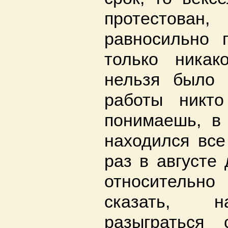
протестован
равносильно 
только никак
нельзя было 
работы никт
понимаешь, в
находился все
раз в августе
относительно
сказать, н
разыграться