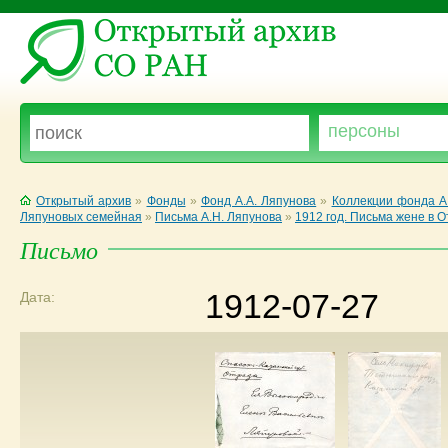
Открытый архив
»
Фонды
»
Фонд А.А. Ляпунова
»
Коллекции фонда А
Ляпуновых семейная
»
Письма А.Н. Ляпунова
»
1912 год. Письма жене в 
Письмо
1912-07-27
Дата: