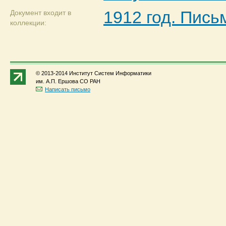
1912 год. Пись
Документ входит в
коллекции:
© 2013-2014 Институт Систем Информатики
им. А.П. Ершова СО РАН
Написать письмо