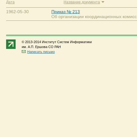
Дата
Название документа
1962-05-30
Приказ № 213
Об организации координационных комисс
© 2013-2014 Институт Систем Информатики
им. А.П. Ершова СО РАН
Написать письмо