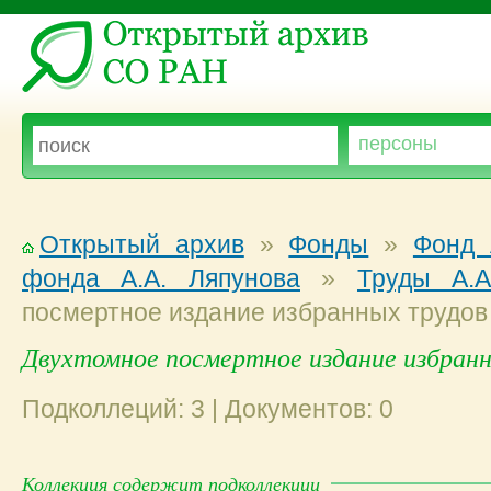
Открытый архив
»
Фонды
»
Фонд 
фонда А.А. Ляпунова
»
Труды А.А
посмертное издание избранных трудов 
Двухтомное посмертное издание избранн
Подколлеций: 3 | Документов: 0
Коллекция содержит подколлекции