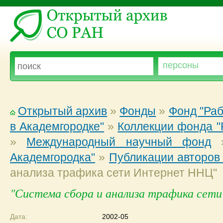
Открытый архив
»
Фонды
»
Фонд "Ра
в Академгородке"
»
Коллекции фонда "
»
Международный научный фонд
Академгородка"
»
Публикации авторов
анализа трафика сети Интернет ННЦ"
"Система сбора и анализа трафика се
Дата:
2002-05