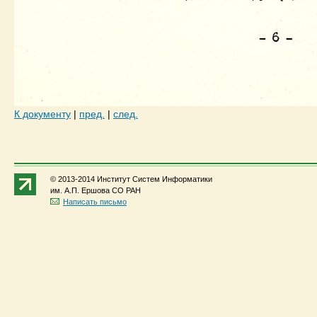
К документу
|
пред.
|
след.
© 2013-2014 Институт Систем Информатики
им. А.П. Ершова СО РАН
Написать письмо