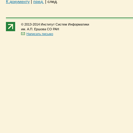
К документу
|
пред.
|
след.
© 2013-2014 Институт Систем Информатики
им. А.П. Ершова СО РАН
Написать письмо