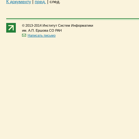
К документу
|
пред.
|
след.
© 2013-2014 Институт Систем Информатики
им. А.П. Ершова СО РАН
Написать письмо