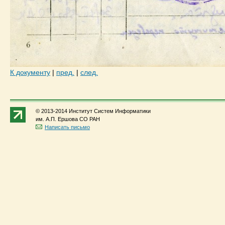
К документу
|
пред.
|
след.
© 2013-2014 Институт Систем Информатики
им. А.П. Ершова СО РАН
Написать письмо