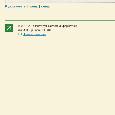
К документу
|
пред.
|
след.
© 2013-2014 Институт Систем Информатики
им. А.П. Ершова СО РАН
Написать письмо