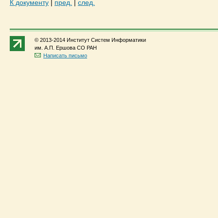
К документу
|
пред.
|
след.
© 2013-2014 Институт Систем Информатики
им. А.П. Ершова СО РАН
Написать письмо