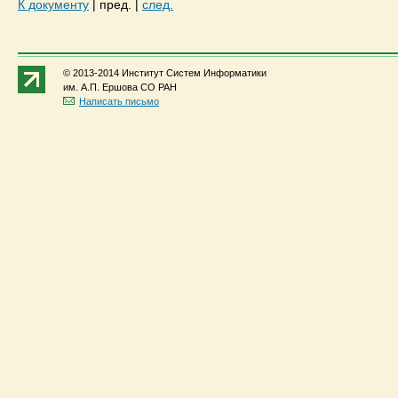
К документу
|
пред.
|
след.
© 2013-2014 Институт Систем Информатики
им. А.П. Ершова СО РАН
Написать письмо