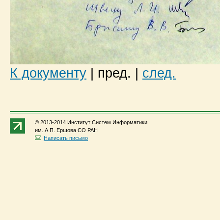
К документу
|
пред.
|
след.
© 2013-2014 Институт Систем Информатики
им. А.П. Ершова СО РАН
Написать письмо