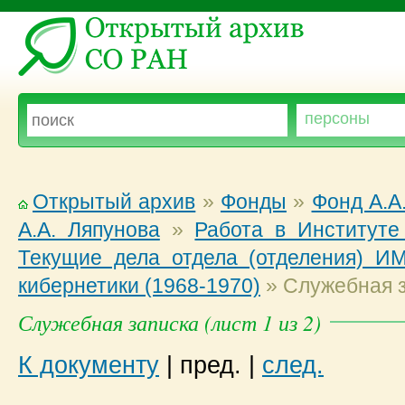
Открытый архив
»
Фонды
»
Фонд А.А
А.А. Ляпунова
»
Работа в Институт
Текущие дела отдела (отделения) 
кибернетики (1968-1970)
»
Служебная 
Служебная записка (лист 1 из 2)
К документу
|
пред.
|
след.