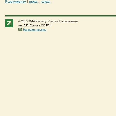
К документу
|
пред.
|
след.
© 2013-2014 Институт Систем Информатики
им. А.П. Ершова СО РАН
Написать письмо